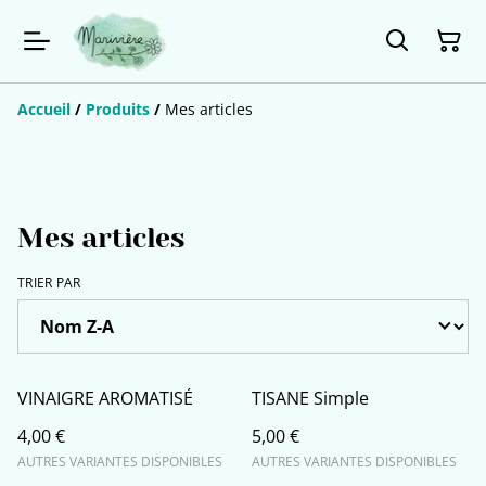
Accueil
/
Produits
/
Mes articles
Mes articles
TRIER PAR
VINAIGRE AROMATISÉ
TISANE Simple
4,00 €
5,00 €
AUTRES VARIANTES DISPONIBLES
AUTRES VARIANTES DISPONIBLES