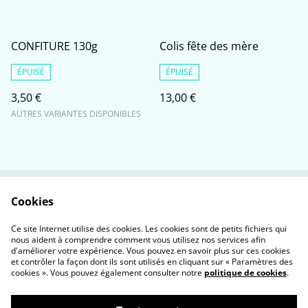
CONFITURE 130g
Colis fête des mère
ÉPUISÉ
ÉPUISÉ
3,50 €
13,00 €
AUTRES VARIANTES DISPONIBLES
Cookies
Contactez-nous
Conditions
Politique de
Politique de cookies
Ce site Internet utilise des cookies. Les cookies sont de petits fichiers qui
confidentialité
nous aident à comprendre comment vous utilisez nos services afin
d'améliorer votre expérience. Vous pouvez en savoir plus sur ces cookies
et contrôler la façon dont ils sont utilisés en cliquant sur « Paramètres des
cookies ». Vous pouvez également consulter notre
politique de cookies
.