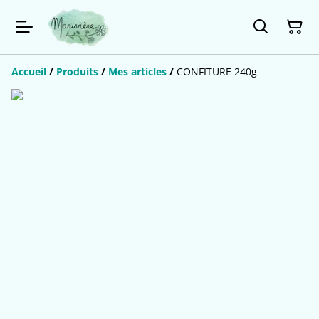
Accueil
/
Produits
/
Mes articles
/
CONFITURE 240g