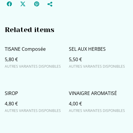
Related items
TISANE Composée
SEL AUX HERBES
5,80 €
5,50 €
AUTRES VARIANTES DISPONIBLES
AUTRES VARIANTES DISPONIBLES
SIROP
VINAIGRE AROMATISÉ
4,80 €
4,00 €
AUTRES VARIANTES DISPONIBLES
AUTRES VARIANTES DISPONIBLES